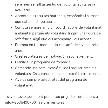
serà més senzill la gestió del voluntariat i la seva
avaluació.
Aprofita els recursos materials, econòmics i humans
que estaran al teu abast.
Compta sempre amb un coordinador/a de voluntariat
ambiental perquè els voluntaris tinguin una figura de
referència, algú que els acompanyi i els aconselli.
Promou en tot moment la captació dels voluntaris/
àries.
Crea estratègies de motivació i reconeixement.
Planifica un programa de formació.
Garanteix una comunicació fluida i regular amb els
voluntaris. Crea canals de comunicació bidireccionals.
Avalua sempre l’efectivitat del programa de
voluntariat.
I si vols assessorament per al teu projecte, contacta’ns a
info@s535498700.mialojamiento.es